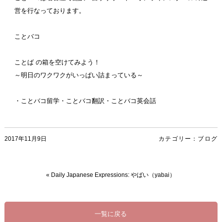
営を行なっております。
ことバコ
ことば の箱を空けてみよう！
～明日のワクワクがいっぱい詰まっている～
・ことバコ留学・ことバコ翻訳・ことバコ英会話
2017年11月9日
カテゴリー：
ブログ
«
Daily Japanese Expressions: やばい（yabai）
一覧に戻る