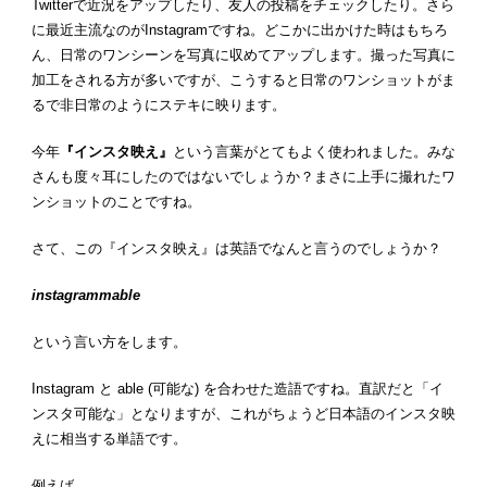
Twitterで近況をアップしたり、友人の投稿をチェックしたり。さら
に最近主流なのがInstagramですね。どこかに出かけた時はもちろ
ん、日常のワンシーンを写真に収めてアップします。撮った写真に
加工をされる方が多いですが、こうすると日常のワンショットがま
るで非日常のようにステキに映ります。
今年
『インスタ映え』
という言葉がとてもよく使われました。みな
さんも度々耳にしたのではないでしょうか？まさに上手に撮れたワ
ンショットのことですね。
さて、この『インスタ映え』は英語でなんと言うのでしょうか？
instagrammable
という言い方をします。
Instagram と able (可能な) を合わせた造語ですね。直訳だと「イ
ンスタ可能な」となりますが、これがちょうど日本語のインスタ映
えに相当する単語です。
例えば