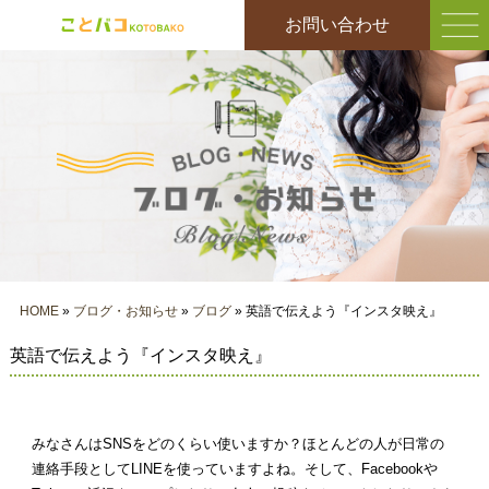
お問い合わせ
HOME
»
ブログ・お知らせ
»
ブログ
» 英語で伝えよう『インスタ映え』
英語で伝えよう『インスタ映え』
みなさんはSNSをどのくらい使いますか？ほとんどの人が日常の
連絡手段としてLINEを使っていますよね。そして、Facebookや