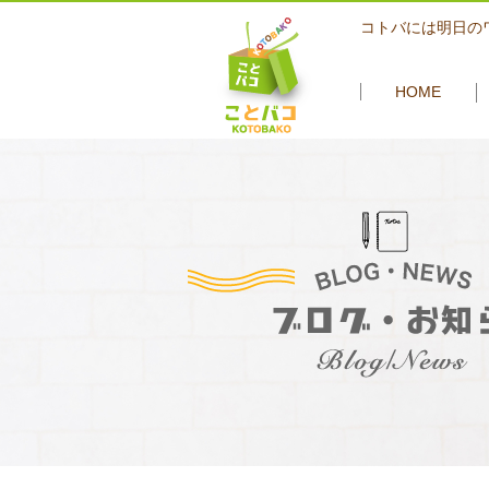
コトバには明日の
HOME