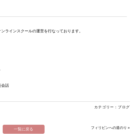
オンラインスクールの運営を行なっております。
～
英会話
カテゴリー：
ブログ
フィリピンへの道のり
»
一覧に戻る