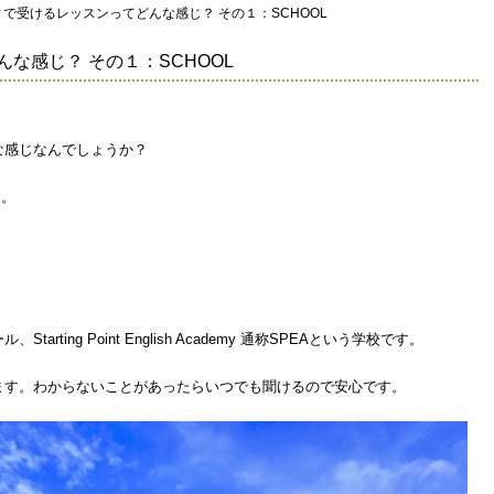
ィで受けるレッスンってどんな感じ？ その１：SCHOOL
な感じ？ その１：SCHOOL
な感じなんでしょうか？
す。
ting Point English Academy 通称SPEAという学校です。
ます。わからないことがあったらいつでも聞けるので安心です。