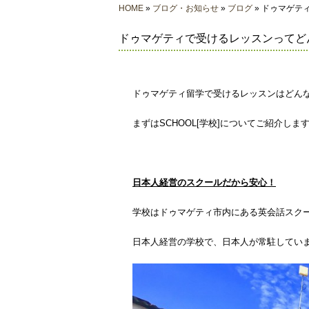
HOME
»
ブログ・お知らせ
»
ブログ
» ドゥマゲテ
ドゥマゲティで受けるレッスンってどん
ドゥマゲティ留学で受けるレッスンはどん
まずはSCHOOL[学校]についてご紹介しま
日本人経営のスクールだから安心！
学校はドゥマゲティ市内にある英会話スクール、Star
日本人経営の学校で、日本人が常駐してい